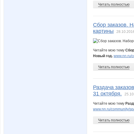
Читать полностью
Сбор заказов. 
картины
28.10.2016
Читайте мою тему
Сбор
Новый год.
www.nn.ru/c
Читать полностью
Раздача заказов
31 октября.
25.10
Читайте мою тему
Разд
www.nn.ru/community/sp/
Читать полностью