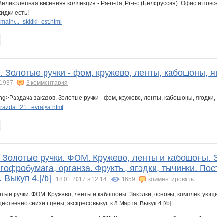
 Великолепная весенняя коллекция - Pa-n-da, Pr-i-o (Белоруссия). Офис и пов
идки есть!
ain/..._skidki_est.html
. Золотые ручки - фом, кружево, ленты, кабошоны, я
1937
3 комментария
ng>Раздача заказов. Золотые ручки - фом, кружево, ленты, кабошоны, ягодки,
azda...21_fevralya.html
. Золотые ручки. ФОМ. Кружево, ленты и кабошоны. 
гофробумага, органза. Фрукты, ягодки, тычинки. По
 Выкуп 4.[/b]
18.01.2017 в 12:14
1659
комментировать