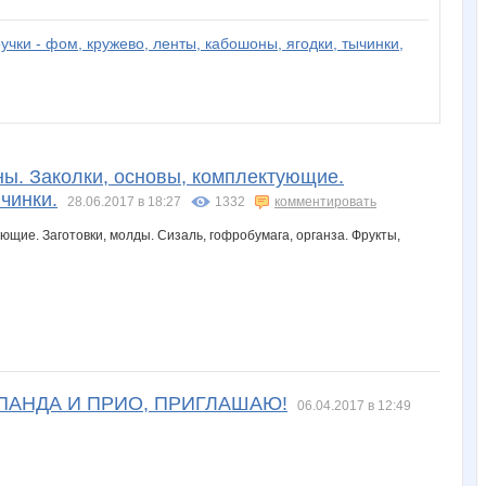
учки - фом, кружево, ленты, кабошоны, ягодки, тычинки,
ны. Заколки, основы, комплектующие.
чинки.
28.06.2017 в 18:27
1332
комментировать
ПАНДА И ПРИО, ПРИГЛАШАЮ!
06.04.2017 в 12:49