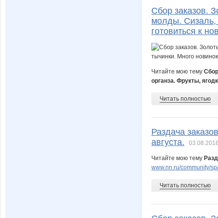
Сбор заказов. 
молды. Сизаль, 
готовиться к но
Читайте мою тему
Сбор
органза. Фрукты, ягод
Читать полностью
Раздача заказов
августа.
03.08.2016
Читайте мою тему
Разд
www.nn.ru/community/sp/
Читать полностью