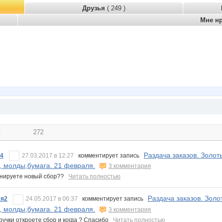
Друзья
( 249 )
Мне н
1
272
Раздача заказов. Золот
84
27.03.2017 в 12:27
комментирует запись
, молды,бумага. 21 февраля.
3 комментария
анируете новый сбор??
Читать полностью
Раздача заказов. Золо
я2
24.05.2017 в 06:37
комментирует запись
, молды,бумага. 21 февраля.
3 комментария
ручки откроете сбор и когда ? Спасибо
Читать полностью