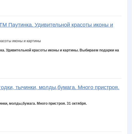
ТМ Паутинка. Удивительной красоты иконы и
ка. Удивительной красоты иконы и картины. Выбираем подарки на
годки, тычинки, молды,бумага. Много пристроя.
инки, молды,бумага. Много пристроя. 31 октября.