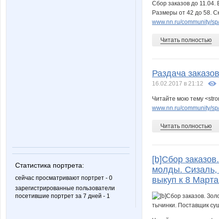
Сбор заказов до 11.04.
Размеры от 42 до 58. Ск
www.nn.ru/community/sp/m
Читать полностью
Раздача заказов
16.02.2017 в 21:12
Читайте мою тему <stro
www.nn.ru/community/sp/r
Читать полностью
[b]Сбор заказов
Статистика портрета:
молды. Сизаль, 
сейчас просматривают портрет - 0
выкуп к 8 Марта.
зарегистрированные пользователи
посетившие портрет за 7 дней - 1