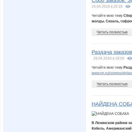
Сбор заказов. З
24.06.2016 в 20:28
Читайте мою тему
Сбор
молды. Сизаль, гофроб
Читать полностью
Раздача заказов
29.04.2016 в 18:00
Читайте мою тему
Разд
www.nn.ru/community/sp/
Читать полностью
НАЙДЕНА СОБ
В Ленинском районе н
Кобель. Американский 